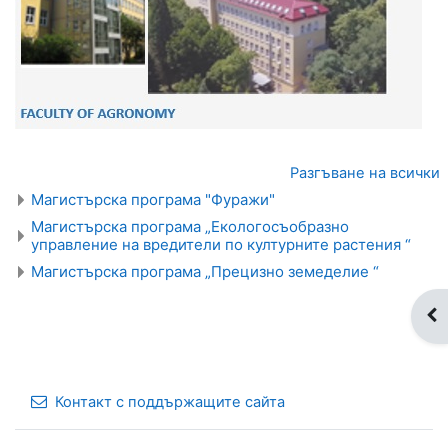
Разгъване на всички
Магистърска програма "Фуражи"
Магистърска програма „Екологосъобразно
управление на вредители по културните растения “
Магистърска програма „Прецизно земеделие “
От
Контакт с поддържащите сайта